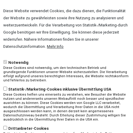
Diese Website verwendet Cookies, die dazu dienen, die Funktionalität
der Website zu gewährleisten sowie ihre Nutzung zu analysieren und
weiterzuentwickeln. Für die Verarbeitung von Statistik-/Marketing-durch
Google benötigen wir Ihre Einwilligung. Sie können diese jederzeit
widerrufen. Nähere Informationen finden Sie in unserer
Datenschutzinformation.
Mehr Info
Notwendig
Diese Cookies sind notwendig, um den technischen Betrieb und
grundlegende Funktionen unserer Website sicherzustellen. Die Verarbeitung
erfolgt aufgrund unseres berechtigten Interesses, die Website rechtskonform
und fehlerlos zu betreiben.
Statistik-/Marketing-Cookies inklusive Übermittlung USA
Diese Cookies helfen uns einerseits zu verstehen, wie Besucher die Website
nutzen und andererseits unseren Webauftritt noch besser und spezifischer
ausrichten zu können. Diese Cookies werden von Google LLC verarbeitet,
wodurch die Übermittlung und Verarbeitung Ihrer Daten in die USA nicht
ausgeschlossen werden kann, in denen derzeit kein angemessenes
Datenschutzniveau besteht. Durch Erteilung dieser Zustimmung willigen Sie
ausdrücklich in die Übermittlung Ihrer Daten in die USA ein.
Drittanbieter-Cookies