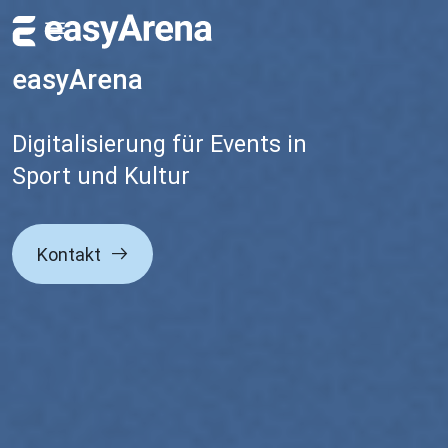
Direkt zum Inhalt
easyArena
Digitalisierung für Events in
Sport und Kultur
Kontakt